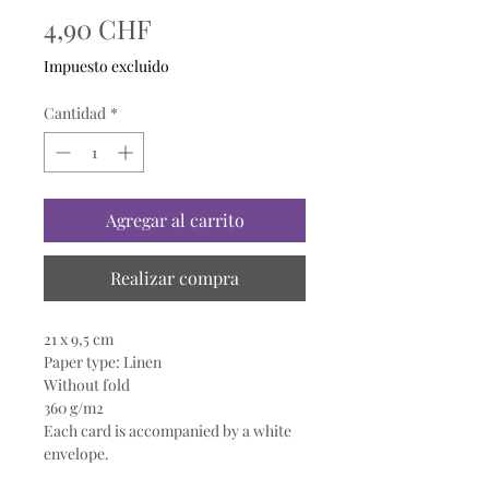
Precio
4,90 CHF
Impuesto excluido
Cantidad
*
Agregar al carrito
Realizar compra
21 x 9,5 cm
Paper type: Linen
Without fold
360 g/m2
Each card is accompanied by a white
envelope.