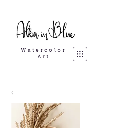
Ilustrador independiente, personalisierte
Porträits
Watercolor
Art