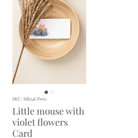
SKU: AIB24CD013
Little mouse with
violet flowers
Card