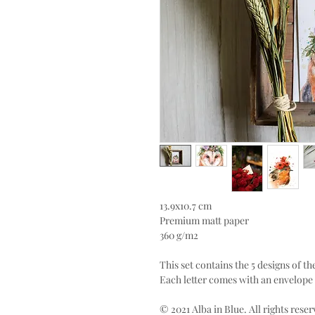
13.9x10.7 cm
Premium matt paper
360 g/m2
This set contains the 5 designs of t
Each letter comes with an envelope
© 2021 Alba in Blue. All rights reser