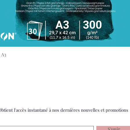
Aperçu rapide
 A3
Obtient l'accès instantané à nos dernières nouvelles et promotions
S'unir