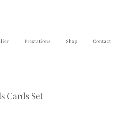
lier
Prestations
Shop
Contact
ds Cards Set
ix