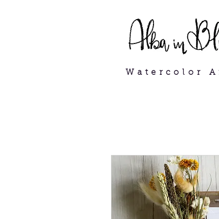
tor, personalisierte
Watercolor A